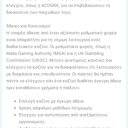
ελέγχου, όπως η eCOGRA, για να επιβεβαιώσουν τη
δικαιοσύνη των παιχνιδιών τους.
Άδειες και Κανονισμοί
Η ύπαρξη άδειας από έναν αξιόπιστο ρυθμιστικό φορέα
είναι απαραίτητη για τη νόμιμη λειτουργία ενός
διαδικτυακού καζίνο. Οι ρυθμιστικοί φορείς, όπως η
Malta Gaming Authority (MGA) και η UK Gambling
Commission (UKGC), θέτουν αυστηρούς κανόνες και
ελέγχουν τα καζίνο για να διασφαλίσουν ότι λειτουργούν
με διαφάνεια και υπευθυνότητα. Οι παίκτες θα πρέπει
πάντα να ελέγχουν εάν ένα καζίνο διαθέτει έγκυρη άδεια
πριν καταθέσουν χρήματα ή παίξουν.
Επιλογή καζίνο με έγκυρη άδεια.
Χρήση ασφαλών μεθόδων πληρωμής.
Έλεγχος για πιστοποίηση από ανεξάρτητους
οργανισμούς.