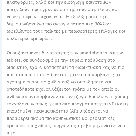
πλατφόρμες, αλλά και την εισαγωγή καινοτόμων
παιχνιδιών, προηγμένων συστημάτων ασφάλειας και
νέων μορφών ψυχαγωγίας. Η εξέλιξη αυτή έχει
δημιουργήσει ένα πιο ανταγωνιστικό περιβάλλον,
ωφελώντας τους παίκτες με περισσότερες επιλογές και
καλύτερες εμπειρίες.
Οι αυξανόμενες δυνατότητες των smartphones και των
tablets, σε συνδυασμό με την ευρεία πρόσβαση στο
διαδίκτυο, έχουν καταστήσει τα διαδικτυακά καζίνο πιο
προσιτά από ποτέ. Η δυνατότητα να απολαμβάνεις τα
αγαπημένα σου παιχνίδια καζίνο οπουδήποτε και
οποτεδήποτε έχει αλλάξει τον τρόπο με τον οποίο οι
άνθρωποι αντιλαμβάνονται τον τζόγο. Επιπλέον, η χρήση
τεχνολογιών όπως η εικονική πραγματικότητα (VR) και η
επαυξημένη πραγματικότητα (AR) υπόσχεται να
προσφέρει ακόμα πιο καθηλωτικές και ρεαλιστικές
εμπειρίες παιχνιδιού, οδηγώντας την βιομηχανία σε νέα
ύψη.