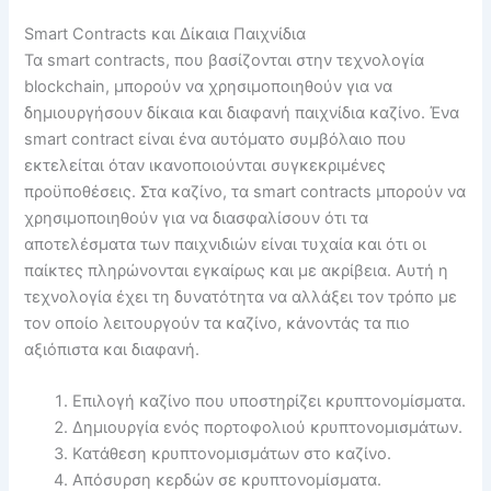
Smart Contracts και Δίκαια Παιχνίδια
Τα smart contracts, που βασίζονται στην τεχνολογία
blockchain, μπορούν να χρησιμοποιηθούν για να
δημιουργήσουν δίκαια και διαφανή παιχνίδια καζίνο. Ένα
smart contract είναι ένα αυτόματο συμβόλαιο που
εκτελείται όταν ικανοποιούνται συγκεκριμένες
προϋποθέσεις. Στα καζίνο, τα smart contracts μπορούν να
χρησιμοποιηθούν για να διασφαλίσουν ότι τα
αποτελέσματα των παιχνιδιών είναι τυχαία και ότι οι
παίκτες πληρώνονται εγκαίρως και με ακρίβεια. Αυτή η
τεχνολογία έχει τη δυνατότητα να αλλάξει τον τρόπο με
τον οποίο λειτουργούν τα καζίνο, κάνοντάς τα πιο
αξιόπιστα και διαφανή.
Επιλογή καζίνο που υποστηρίζει κρυπτονομίσματα.
Δημιουργία ενός πορτοφολιού κρυπτονομισμάτων.
Κατάθεση κρυπτονομισμάτων στο καζίνο.
Απόσυρση κερδών σε κρυπτονομίσματα.