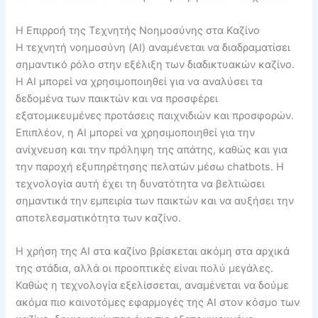
Η Επιρροή της Τεχνητής Νοημοσύνης στα Καζίνο
Η τεχνητή νοημοσύνη (AI) αναμένεται να διαδραματίσει
σημαντικό ρόλο στην εξέλιξη των διαδικτυακών καζίνο.
Η AI μπορεί να χρησιμοποιηθεί για να αναλύσει τα
δεδομένα των παικτών και να προσφέρει
εξατομικευμένες προτάσεις παιχνιδιών και προσφορών.
Επιπλέον, η AI μπορεί να χρησιμοποιηθεί για την
ανίχνευση και την πρόληψη της απάτης, καθώς και για
την παροχή εξυπηρέτησης πελατών μέσω chatbots. Η
τεχνολογία αυτή έχει τη δυνατότητα να βελτιώσει
σημαντικά την εμπειρία των παικτών και να αυξήσει την
αποτελεσματικότητα των καζίνο.
Η χρήση της AI στα καζίνο βρίσκεται ακόμη στα αρχικά
της στάδια, αλλά οι προοπτικές είναι πολύ μεγάλες.
Καθώς η τεχνολογία εξελίσσεται, αναμένεται να δούμε
ακόμα πιο καινοτόμες εφαρμογές της AI στον κόσμο των