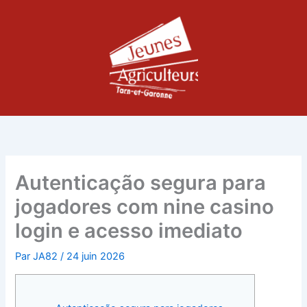
Aller
au
contenu
Autenticação segura para
jogadores com nine casino
login e acesso imediato
Par
JA82
/
24 juin 2026