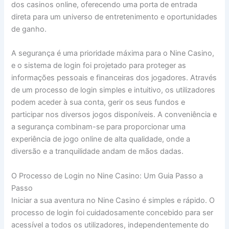
dos casinos online, oferecendo uma porta de entrada
direta para um universo de entretenimento e oportunidades
de ganho.
A segurança é uma prioridade máxima para o Nine Casino,
e o sistema de login foi projetado para proteger as
informações pessoais e financeiras dos jogadores. Através
de um processo de login simples e intuitivo, os utilizadores
podem aceder à sua conta, gerir os seus fundos e
participar nos diversos jogos disponíveis. A conveniência e
a segurança combinam-se para proporcionar uma
experiência de jogo online de alta qualidade, onde a
diversão e a tranquilidade andam de mãos dadas.
O Processo de Login no Nine Casino: Um Guia Passo a
Passo
Iniciar a sua aventura no Nine Casino é simples e rápido. O
processo de login foi cuidadosamente concebido para ser
acessível a todos os utilizadores, independentemente do