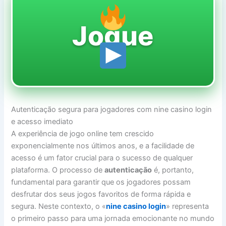
Jogue
Autenticação segura para jogadores com nine casino login
e acesso imediato
A experiência de jogo online tem crescido
exponencialmente nos últimos anos, e a facilidade de
acesso é um fator crucial para o sucesso de qualquer
plataforma. O processo de
autenticação
é, portanto,
fundamental para garantir que os jogadores possam
desfrutar dos seus jogos favoritos de forma rápida e
segura. Neste contexto, o «
nine casino login
» representa
o primeiro passo para uma jornada emocionante no mundo