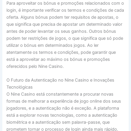
Para aproveitar os bónus e promoções relacionados com o
login, é importante verificar os termos e condições de cada
oferta. Alguns bónus podem ter requisitos de apostas, o
que significa que precisa de apostar um determinado valor
antes de poder levantar os seus ganhos. Outros bónus
podem ter restrições de jogos, o que significa que só pode
utilizar o bónus em determinados jogos. Ao ler
atentamente os termos e condições, pode garantir que
está a aproveitar ao máximo os bónus e promoções
oferecidos pelo Nine Casino.
O Futuro da Autenticação no Nine Casino e Inovações
Tecnológicas
O Nine Casino está constantemente a procurar novas
formas de melhorar a experiência de jogo online dos seus
jogadores, e a autenticação não é exceção. A plataforma
está a explorar novas tecnologias, como a autenticação
biométrica e a autenticação sem palavra-passe, que
prometem tornar o processo de login ainda mais rápido,