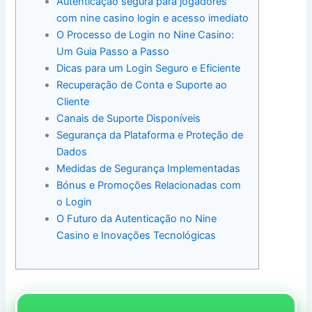
Autenticação segura para jogadores
com nine casino login e acesso imediato
O Processo de Login no Nine Casino:
Um Guia Passo a Passo
Dicas para um Login Seguro e Eficiente
Recuperação de Conta e Suporte ao
Cliente
Canais de Suporte Disponíveis
Segurança da Plataforma e Proteção de
Dados
Medidas de Segurança Implementadas
Bónus e Promoções Relacionadas com
o Login
O Futuro da Autenticação no Nine
Casino e Inovações Tecnológicas