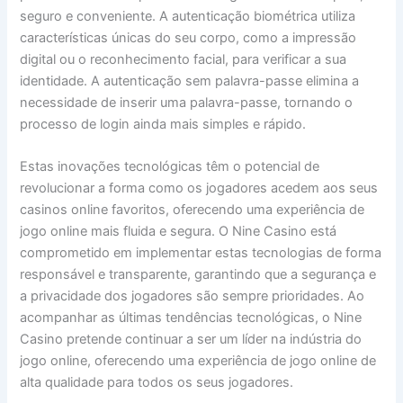
seguro e conveniente. A autenticação biométrica utiliza
características únicas do seu corpo, como a impressão
digital ou o reconhecimento facial, para verificar a sua
identidade. A autenticação sem palavra-passe elimina a
necessidade de inserir uma palavra-passe, tornando o
processo de login ainda mais simples e rápido.
Estas inovações tecnológicas têm o potencial de
revolucionar a forma como os jogadores acedem aos seus
casinos online favoritos, oferecendo uma experiência de
jogo online mais fluida e segura. O Nine Casino está
comprometido em implementar estas tecnologias de forma
responsável e transparente, garantindo que a segurança e
a privacidade dos jogadores são sempre prioridades. Ao
acompanhar as últimas tendências tecnológicas, o Nine
Casino pretende continuar a ser um líder na indústria do
jogo online, oferecendo uma experiência de jogo online de
alta qualidade para todos os seus jogadores.