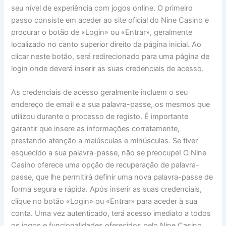
seu nível de experiência com jogos online. O primeiro
passo consiste em aceder ao site oficial do Nine Casino e
procurar o botão de «Login» ou «Entrar», geralmente
localizado no canto superior direito da página inicial. Ao
clicar neste botão, será redirecionado para uma página de
login onde deverá inserir as suas credenciais de acesso.
As credenciais de acesso geralmente incluem o seu
endereço de email e a sua palavra-passe, os mesmos que
utilizou durante o processo de registo. É importante
garantir que insere as informações corretamente,
prestando atenção a maiúsculas e minúsculas. Se tiver
esquecido a sua palavra-passe, não se preocupe! O Nine
Casino oferece uma opção de recuperação de palavra-
passe, que lhe permitirá definir uma nova palavra-passe de
forma segura e rápida. Após inserir as suas credenciais,
clique no botão «Login» ou «Entrar» para aceder à sua
conta. Uma vez autenticado, terá acesso imediato a todos
os jogos e funcionalidades oferecidos pelo Nine Casino.