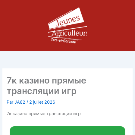
Aller
au
contenu
7к казино прямые
трансляции игр
Par
JA82
/
2 juillet 2026
7к казино прямые трансляции игр