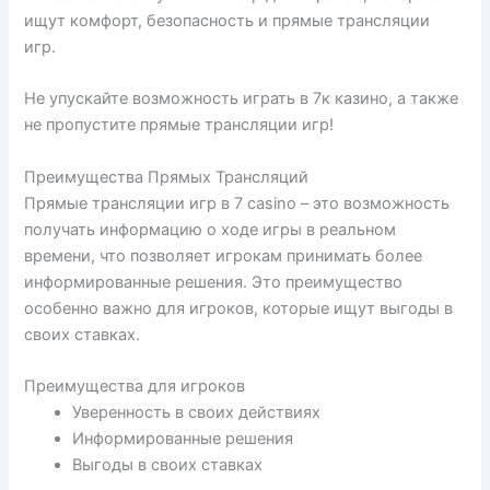
ищут комфорт, безопасность и прямые трансляции
игр.
Не упускайте возможность играть в 7к казино, а также
не пропустите прямые трансляции игр!
Преимущества Прямых Трансляций
Прямые трансляции игр в 7 casino – это возможность
получать информацию о ходе игры в реальном
времени, что позволяет игрокам принимать более
информированные решения. Это преимущество
особенно важно для игроков, которые ищут выгоды в
своих ставках.
Преимущества для игроков
Уверенность в своих действиях
Информированные решения
Выгоды в своих ставках