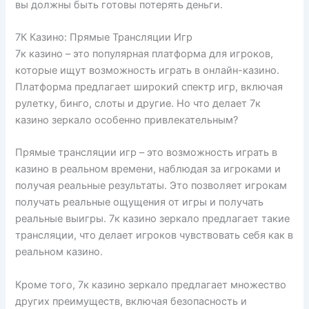
вы должны быть готовы потерять деньги.
7К Казино: Прямые Трансляции Игр
7к казино – это популярная платформа для игроков,
которые ищут возможность играть в онлайн-казино.
Платформа предлагает широкий спектр игр, включая
рулетку, бинго, слоты и другие. Но что делает 7к
казино зеркало особенно привлекательным?
Прямые трансляции игр – это возможность играть в
казино в реальном времени, наблюдая за игроками и
получая реальные результаты. Это позволяет игрокам
получать реальные ощущения от игры и получать
реальные выигры. 7к казино зеркало предлагает такие
трансляции, что делает игроков чувствовать себя как в
реальном казино.
Кроме того, 7к казино зеркало предлагает множество
других преимуществ, включая безопасность и