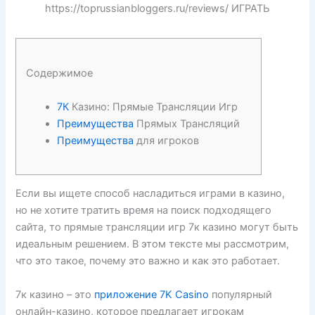
https://toprussianbloggers.ru/reviews/ ИГРАТЬ
Содержимое
7К
Казино: Прямые Трансляции Игр
Преимущества
Прямых Трансляций
Преимущества
для игроков
Если вы ищете способ насладиться играми в казино,
но не хотите тратить время на поиск подходящего
сайта, то прямые трансляции игр 7к казино могут быть
идеальным решением. В этом тексте мы рассмотрим,
что это такое, почему это важно и как это работает.
7к казино – это
приложение 7K Casino
популярный
онлайн-казино, которое предлагает игрокам