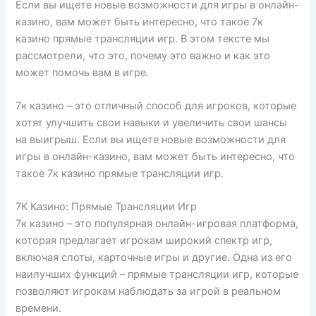
Если вы ищете новые возможности для игры в онлайн-
казино, вам может быть интересно, что такое 7к
казино прямые трансляции игр. В этом тексте мы
рассмотрели, что это, почему это важно и как это
может помочь вам в игре.
7к казино – это отличный способ для игроков, которые
хотят улучшить свои навыки и увеличить свои шансы
на выигрыш. Если вы ищете новые возможности для
игры в онлайн-казино, вам может быть интересно, что
такое 7к казино прямые трансляции игр.
7К Казино: Прямые Трансляции Игр
7к казино – это популярная онлайн-игровая платформа,
которая предлагает игрокам широкий спектр игр,
включая слоты, карточные игры и другие. Одна из его
наилучших функций – прямые трансляции игр, которые
позволяют игрокам наблюдать за игрой в реальном
времени.