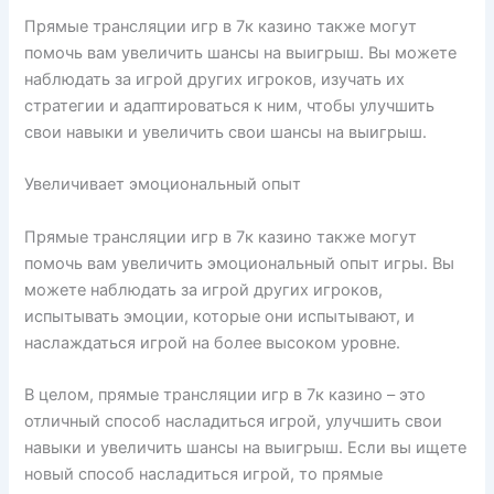
Прямые трансляции игр в 7к казино также могут
помочь вам увеличить шансы на выигрыш. Вы можете
наблюдать за игрой других игроков, изучать их
стратегии и адаптироваться к ним, чтобы улучшить
свои навыки и увеличить свои шансы на выигрыш.
Увеличивает эмоциональный опыт
Прямые трансляции игр в 7к казино также могут
помочь вам увеличить эмоциональный опыт игры. Вы
можете наблюдать за игрой других игроков,
испытывать эмоции, которые они испытывают, и
наслаждаться игрой на более высоком уровне.
В целом, прямые трансляции игр в 7к казино – это
отличный способ насладиться игрой, улучшить свои
навыки и увеличить шансы на выигрыш. Если вы ищете
новый способ насладиться игрой, то прямые