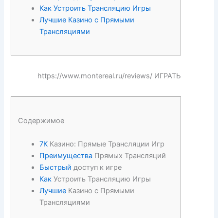
Как Устроить Трансляцию Игры
Лучшие Казино с Прямыми
Трансляциями
https://www.montereal.ru/reviews/ ИГРАТЬ
Содержимое
7К
Казино: Прямые Трансляции Игр
Преимущества
Прямых Трансляций
Быстрый
доступ к игре
Как
Устроить Трансляцию Игры
Лучшие
Казино с Прямыми
Трансляциями