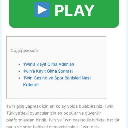
PLAY
Содержимое
1Win’a Kayıt Olma Adımları
1win’a Kayıt Olma Sonrası
1Win Casino ve Spor Bahisleri Nasıl
Kullanılır
1win giriş yapmak için en kolay yolda bulabilirsiniz. 1win,
Türkiye’deki oyuncular için en popüler ve güvenilir
platformlardan biridir. 1vin ve 1win casino ile birlikte, her tür
oyun ve spor bahisini deneyebilirsiniz. 1win giriş