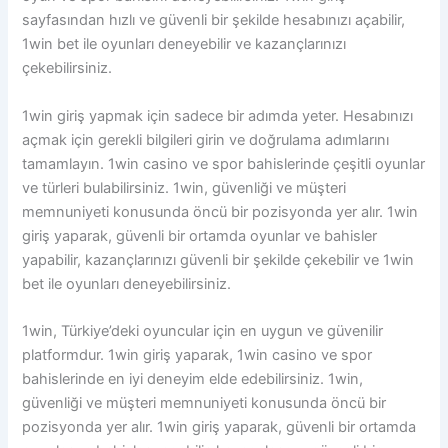
sayfasından hızlı ve güvenli bir şekilde hesabınızı açabilir,
1win bet ile oyunları deneyebilir ve kazançlarınızı
çekebilirsiniz.
1win giriş yapmak için sadece bir adımda yeter. Hesabınızı
açmak için gerekli bilgileri girin ve doğrulama adımlarını
tamamlayın. 1win casino ve spor bahislerinde çeşitli oyunlar
ve türleri bulabilirsiniz. 1win, güvenliği ve müşteri
memnuniyeti konusunda öncü bir pozisyonda yer alır. 1win
giriş yaparak, güvenli bir ortamda oyunlar ve bahisler
yapabilir, kazançlarınızı güvenli bir şekilde çekebilir ve 1win
bet ile oyunları deneyebilirsiniz.
1win, Türkiye’deki oyuncular için en uygun ve güvenilir
platformdur. 1win giriş yaparak, 1win casino ve spor
bahislerinde en iyi deneyim elde edebilirsiniz. 1win,
güvenliği ve müşteri memnuniyeti konusunda öncü bir
pozisyonda yer alır. 1win giriş yaparak, güvenli bir ortamda